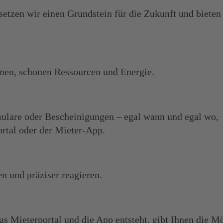
etzen wir einen Grundstein für die Zukunft und bieten
en, schonen Ressourcen und Energie.
ulare oder Bescheinigungen – egal wann und egal wo,
ortal oder der Mieter-App.
n und präziser reagieren.
as Mieterportal und die App entsteht, gibt Ihnen die Mö