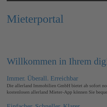
Mieterportal
Willkommen in Ihrem digi
Immer. Überall. Erreichbar
Die allerland Immobilien GmbH bietet ab sofort no
kostenlosen allerland Mieter-App können Sie bequ
Einfacher. Schneller. Klarer.