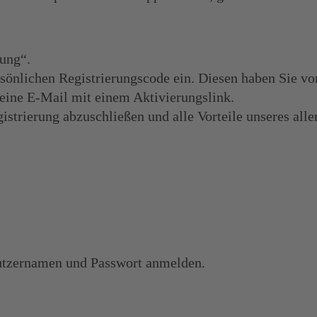
rung“.
sönlichen Registrierungscode ein. Diesen haben Sie von
e eine E-Mail mit einem Aktivierungslink.
istrierung abzuschließen und alle Vorteile unseres alle
nutzernamen und Passwort anmelden.