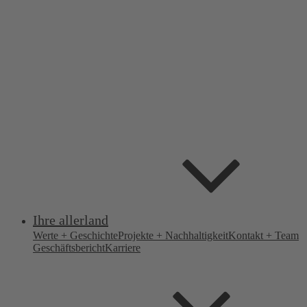
Ihre allerland
Werte + Geschichte
Projekte + Nachhaltigkeit
Kontakt + Team
Geschäftsbericht
Karriere