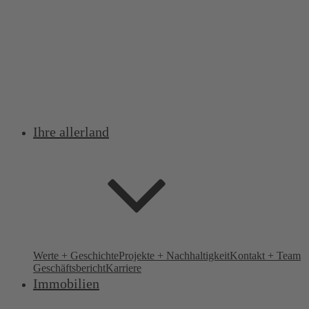
Ihre allerland
Werte + Geschichte
Projekte + Nachhaltigkeit
Kontakt + Team
Geschäftsbericht
Karriere
Immobilien