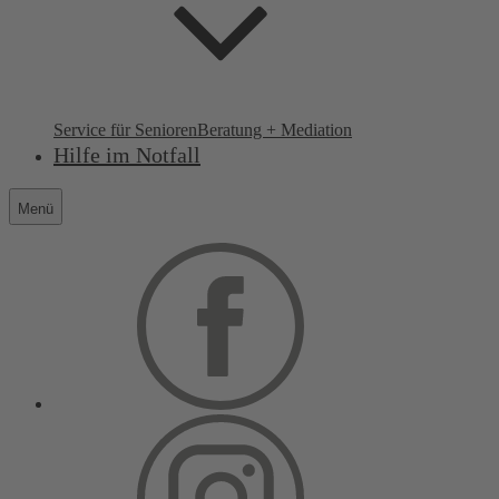
Service für Senioren
Beratung + Mediation
Hilfe im Notfall
Menü