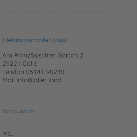
Service für Senioren
Beratung + Mediation
allerland Immobilien GmbH
Am Französischen Garten 2
29221 Celle
Telefon 05141 90230
Mail info@aller.land
Servicezeiten
Mo.