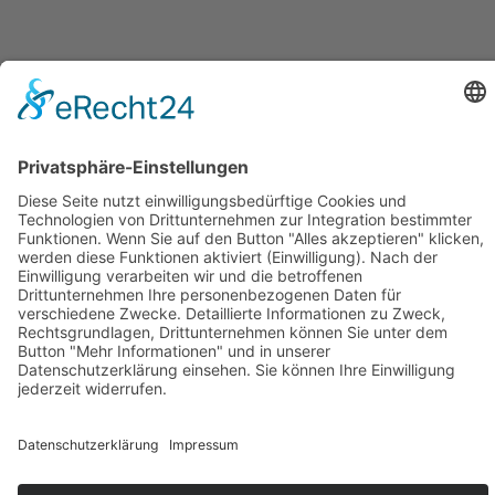
×
Bitte bestätigen