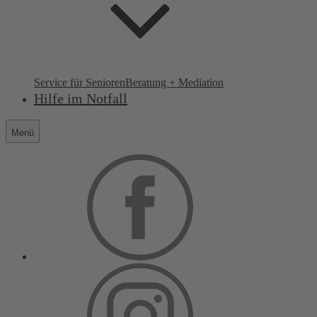
Service für Senioren
Beratung + Mediation
Hilfe im Notfall
Menü