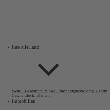
Ihre allerland
Werte + Geschichte
Projekte + Nachhaltigkeit
Kontakt + Team
Geschäftsbericht
Karriere
Immobilien