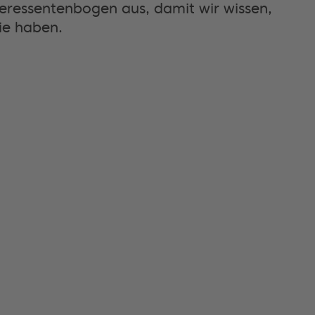
nteressentenbogen aus, damit wir wissen,
ie haben.