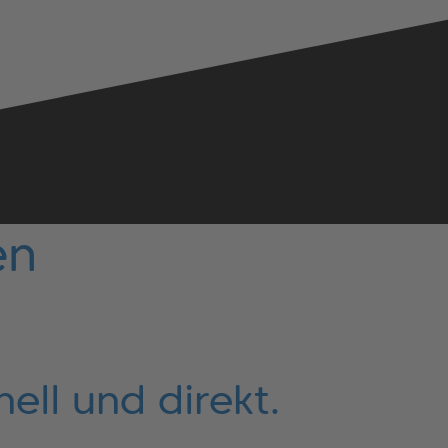
en
ell und direkt.