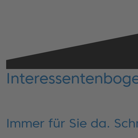
Interessentenbog
Immer für Sie da. Schn