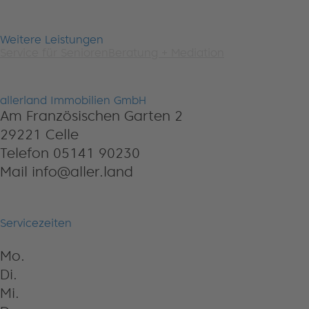
Weitere Leistungen
Service für Senioren
Beratung + Mediation
allerland Immobilien GmbH
Am Französischen Garten 2
29221 Celle
Telefon 05141 90230
Mail info@aller.land
Servicezeiten
Mo.
Di.
Mi.